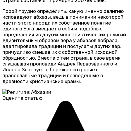
стране составляет примерно 200 человек.
Порой трудно определить, какую именно религию
исповедуют абхазы, ведь в понимании некоторой
части этого народа их собственное понятие
единого Бога вмещает в себя и подобные
определения из других монотеистических религий.
Удивительным образом вера у абхазов вобрала,
адаптировала традиции и постулаты других вер,
причудливо смешав их с собственной исходной
обрядностью. Вместе с тем страна, в свое время
слушавшая проповеди Андрея Первозванного и
Иоанна Златоуста, бережно сохраняет
православные традиции и возведенные в
древности христианские храмы.
Оцените статью