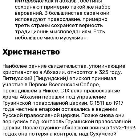
Интересно!
Как и абхазы, осетины
сохраняют примерно такой же набор
верований. В большинстве своем они
исповедуют православие, примерно
треть страны сохраняет верность
традиционным исповеданиям. Есть
небольшое число мусульман.
Христианство
Наиболее ранние свидетельства, упоминающие
христианство в Абхазии, относятся к 325 году.
Питиусский (Пицундский) епископ принимал
участие в Первом Вселенском Соборе,
проходившем в Никее. С IX века православные
храмы Абхазии перешли под управление
Грузинской православной церкви. С 1811 до 1917
года местные епархии оставались в ведении
Русской православной церкви. Позже снова они
вернулись под контроль Грузинской православной
церкви. После грузино-абхазской войны в 1992–1993
годах она потеряла контроль над Сухумской