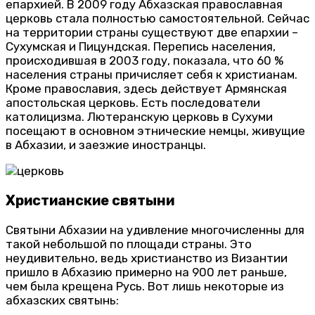
епархией. В 2009 году Абхазская православная
церковь стала полностью самостоятельной. Сейчас
на территории страны существуют две епархии –
Сухумская и Пицундская. Перепись населения,
происходившая в 2003 году, показала, что 60 %
населения страны причисляет себя к христианам.
Кроме православия, здесь действует Армянская
апостольская церковь. Есть последователи
католицизма. Лютеранскую церковь в Сухуми
посещают в основном этнические немцы, живущие
в Абхазии, и заезжие иностранцы.
Христианские святыни
Святыни Абхазии на удивление многочисленны для
такой небольшой по площади страны. Это
неудивительно, ведь христианство из Византии
пришло в Абхазию примерно на 900 лет раньше,
чем была крещена Русь. Вот лишь некоторые из
абхазских святынь: