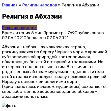
Главная
»
Религии народов
»
Религия в Абхазии
Религия в Абхазии
Религии народов
Время чтения
5 мин.
Просмотры
769
Опубликовано
07.06.2021
Обновлено
07.06.2021
Абхазия – небольшая кавказская страна,
раскинувшаяся по берегу Черного моря, с красивой
субтропической природой, гостеприимная,
обладающая богатой историей и традициями. Но
интересна она не только этим. В отличие от
родственных абхазам мусульман-адыгов, жители
этой страны исповедуют сразу несколько религий.
Наряду с основными религиями мира
(христианством, исламом, иудаизмом) сохраняется
свое собственное вероисповедание абхазов –
абхазский монотеизм.