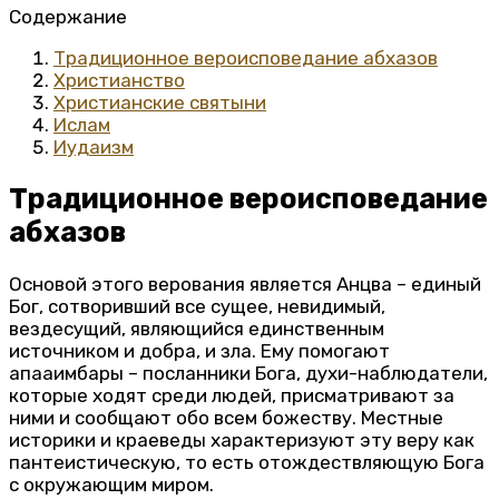
Содержание
Традиционное вероисповедание абхазов
Христианство
Христианские святыни
Ислам
Иудаизм
Традиционное вероисповедание
абхазов
Основой этого верования является Анцва – единый
Бог, сотворивший все сущее, невидимый,
вездесущий, являющийся единственным
источником и добра, и зла. Ему помогают
апааимбары – посланники Бога, духи-наблюдатели,
которые ходят среди людей, присматривают за
ними и сообщают обо всем божеству. Местные
историки и краеведы характеризуют эту веру как
пантеистическую, то есть отождествляющую Бога
с окружающим миром.