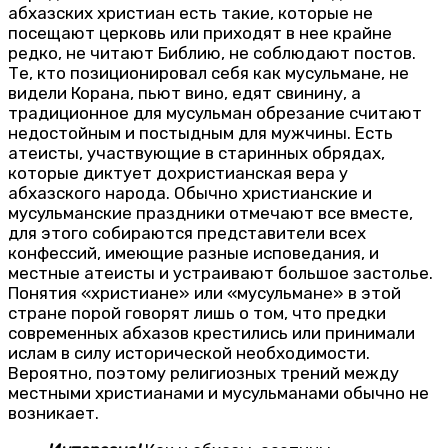
абхазских христиан есть такие, которые не
посещают церковь или приходят в нее крайне
редко, не читают Библию, не соблюдают постов.
Те, кто позиционировал себя как мусульмане, не
видели Корана, пьют вино, едят свинину, а
традиционное для мусульман обрезание считают
недостойным и постыдным для мужчины. Есть
атеисты, участвующие в старинных обрядах,
которые диктует дохристианская вера у
абхазского народа. Обычно христианские и
мусульманские праздники отмечают все вместе,
для этого собираются представители всех
конфессий, имеющие разные исповедания, и
местные атеисты и устраивают большое застолье.
Понятия «христиане» или «мусульмане» в этой
стране порой говорят лишь о том, что предки
современных абхазов крестились или принимали
ислам в силу исторической необходимости.
Вероятно, поэтому религиозных трений между
местными христианами и мусульманами обычно не
возникает.