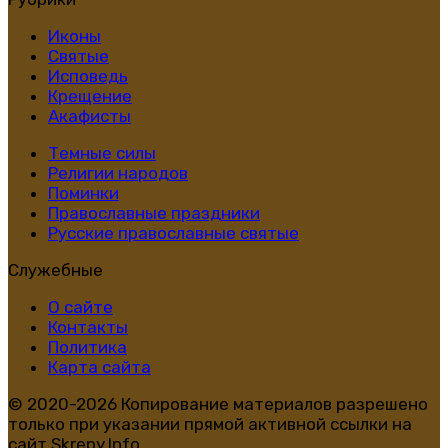
Иконы
Святые
Исповедь
Крещение
Акафисты
Темные силы
Религии народов
Поминки
Православные праздники
Русские православные святые
Служебные
О сайте
Контакты
Политика
Карта сайта
© 2020-2026 Копирование материалов разрешено
только при указании прямой активной ссылки на
сайт Skrepy.Info