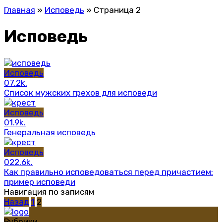
Главная
»
Исповедь
»
Страница 2
Исповедь
Исповедь
0
7.2k.
Список мужских грехов для исповеди
Исповедь
0
1.9k.
Генеральная исповедь
Исповедь
0
22.6k.
Как правильно исповедоваться перед причастием:
пример исповеди
Навигация по записям
Назад
1
2
Рубрики